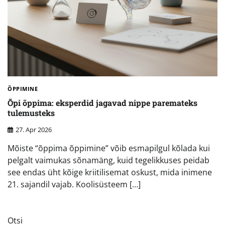
ÕPPIMINE
Õpi õppima: eksperdid jagavad nippe paremateks
tulemusteks
27. Apr 2026
Mõiste “õppima õppimine” võib esmapilgul kõlada kui
pelgalt vaimukas sõnamäng, kuid tegelikkuses peidab
see endas üht kõige kriitilisemat oskust, mida inimene
21. sajandil vajab. Koolisüsteem […]
Otsi