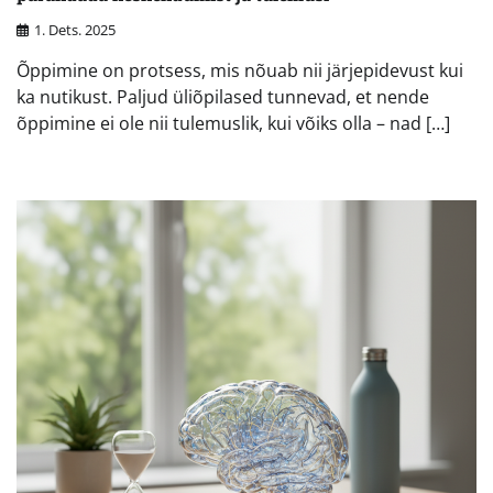
1. Dets. 2025
Õppimine on protsess, mis nõuab nii järjepidevust kui
ka nutikust. Paljud üliõpilased tunnevad, et nende
õppimine ei ole nii tulemuslik, kui võiks olla – nad […]