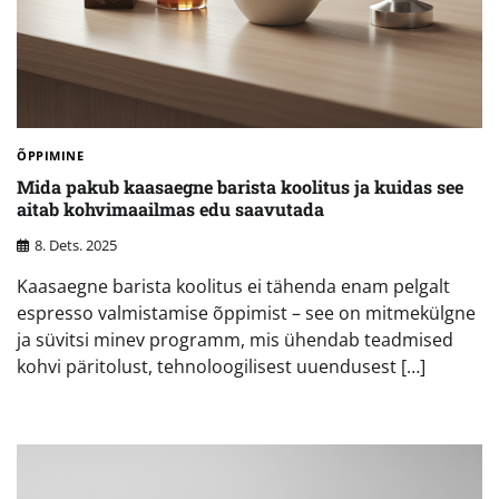
ÕPPIMINE
Mida pakub kaasaegne barista koolitus ja kuidas see
aitab kohvimaailmas edu saavutada
8. Dets. 2025
Kaasaegne barista koolitus ei tähenda enam pelgalt
espresso valmistamise õppimist – see on mitmekülgne
ja süvitsi minev programm, mis ühendab teadmised
kohvi päritolust, tehnoloogilisest uuendusest […]