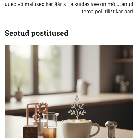
uued võimalused karjääris
ja kuidas see on mõjutanud
tema poliitilist karjääri
Seotud postitused