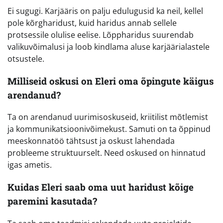
Ei sugugi. Karjääris on palju edulugusid ka neil, kellel
pole kõrgharidust, kuid haridus annab sellele
protsessile olulise eelise. Lõppharidus suurendab
valikuvõimalusi ja loob kindlama aluse karjäärialastele
otsustele.
Milliseid oskusi on Eleri oma õpingute käigus
arendanud?
Ta on arendanud uurimisoskuseid, kriitilist mõtlemist
ja kommunikatsioonivõimekust. Samuti on ta õppinud
meeskonnatöö tähtsust ja oskust lahendada
probleeme struktuurselt. Need oskused on hinnatud
igas ametis.
Kuidas Eleri saab oma uut haridust kõige
paremini kasutada?