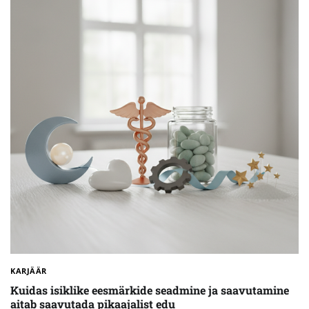
KARJÄÄR
Kuidas isiklike eesmärkide seadmine ja saavutamine
aitab saavutada pikaajalist edu