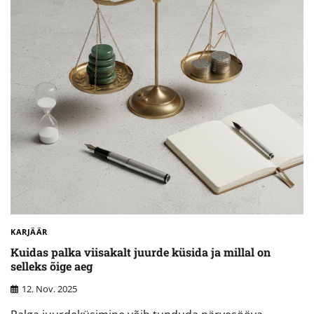
KARJÄÄR
Kuidas palka viisakalt juurde küsida ja millal on
selleks õige aeg
12. Nov. 2025