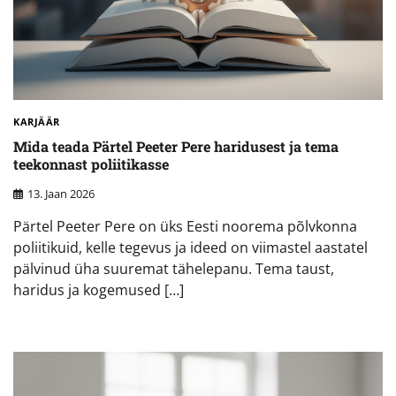
KARJÄÄR
Mida teada Pärtel Peeter Pere haridusest ja tema
teekonnast poliitikasse
13. Jaan 2026
Pärtel Peeter Pere on üks Eesti noorema põlvkonna
poliitikuid, kelle tegevus ja ideed on viimastel aastatel
pälvinud üha suuremat tähelepanu. Tema taust,
haridus ja kogemused […]