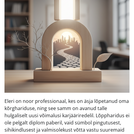
Eleri on noor professionaal, kes on äsja lõpetanud oma
kõrghariduse, ning see samm on avanud talle
hulgaliselt uusi võimalusi karjääriredelil. Lõppharidus ei
ole pelgalt diplom paberil, vaid sümbol pingutusest,
sihikindlusest ja valmisolekust võtta vastu suuremaid