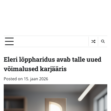
Eleri lõppharidus avab talle uued
võimalused karjääris
Posted on
15. jaan 2026