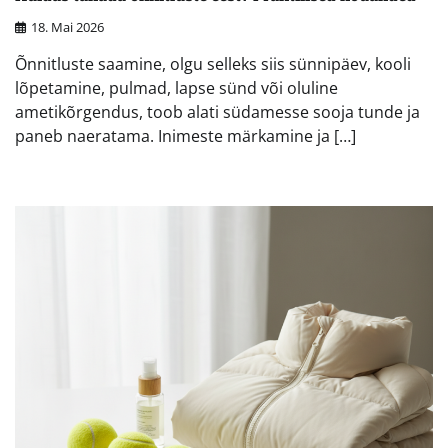
18. Mai 2026
Õnnitluste saamine, olgu selleks siis sünnipäev, kooli
lõpetamine, pulmad, lapse sünd või oluline
ametikõrgendus, toob alati südamesse sooja tunde ja
paneb naeratama. Inimeste märkamine ja […]