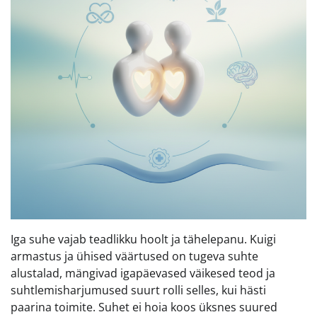
Iga suhe vajab teadlikku hoolt ja tähelepanu. Kuigi
armastus ja ühised väärtused on tugeva suhte
alustalad, mängivad igapäevased väikesed teod ja
suhtlemisharjumused suurt rolli selles, kui hästi
paarina toimite. Suhet ei hoia koos üksnes suured