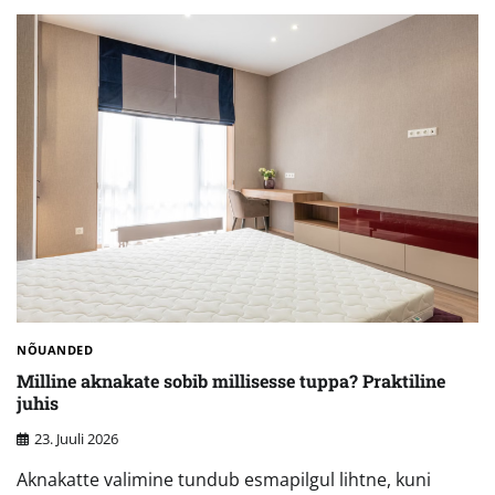
NÕUANDED
Milline aknakate sobib millisesse tuppa? Praktiline
juhis
23. Juuli 2026
Aknakatte valimine tundub esmapilgul lihtne, kuni