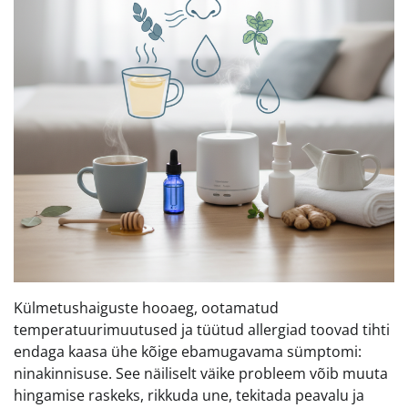
Külmetushaiguste hooaeg, ootamatud
temperatuurimuutused ja tüütud allergiad toovad tihti
endaga kaasa ühe kõige ebamugavama sümptomi:
ninakinnisuse. See näiliselt väike probleem võib muuta
hingamise raskeks, rikkuda une, tekitada peavalu ja