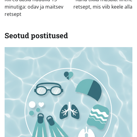
minutiga: odav ja maitsev
retsept, mis viib keele alla
retsept
Seotud postitused