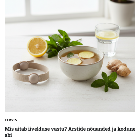
TERVIS
Mis aitab iivelduse vastu? Arstide nõuanded ja kodune
abi