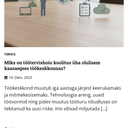
TERVIS
Miks on töötervishoiu koolitus üha olulisem
kaasaegses töökeskkonnas?
19. Dets. 2025
Töökeskkond muutub iga aastaga järjest keerukamaks
ja mitmekesisemaks. Tehnoloogia areng, uued
töövormid ning pidev muutus tööturu nõudluses on
tekitanud ka uusi riske, mis võivad mõjutada […]