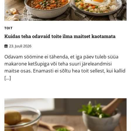
TOIT
Kuidas teha odavaid toite ilma maitset kaotamata
23. Juuli 2026
Odavam söömine ei tähenda, et iga päev tuleb süüa
makarone ketšupiga või teha suuri järeleandmisi
maitse osas. Enamasti ei sõltu hea toit sellest, kui kallid
[…]