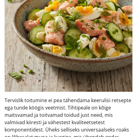
Tervislik toitumine ei pea tähendama keerulisi retsepte
ega tunde köögis veetmist. Tihtipeale on kõige
maitsvamad ja toitvamad toidud just need, mis
valmivad kiiresti ja vähestest kvaliteetsetest
komponentidest. Üheks selliseks universaalseks roaks