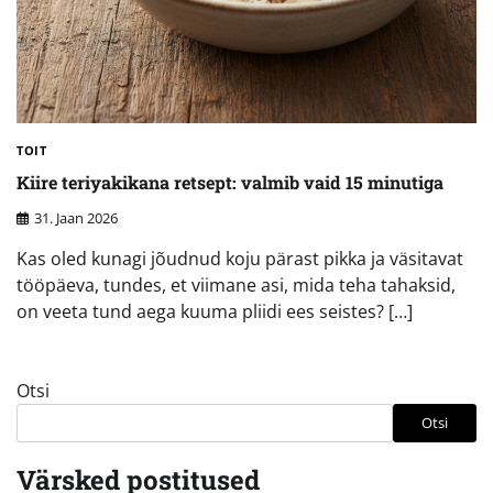
TOIT
Kiire teriyakikana retsept: valmib vaid 15 minutiga
31. Jaan 2026
Kas oled kunagi jõudnud koju pärast pikka ja väsitavat
tööpäeva, tundes, et viimane asi, mida teha tahaksid,
on veeta tund aega kuuma pliidi ees seistes? […]
Otsi
Otsi
Värsked postitused