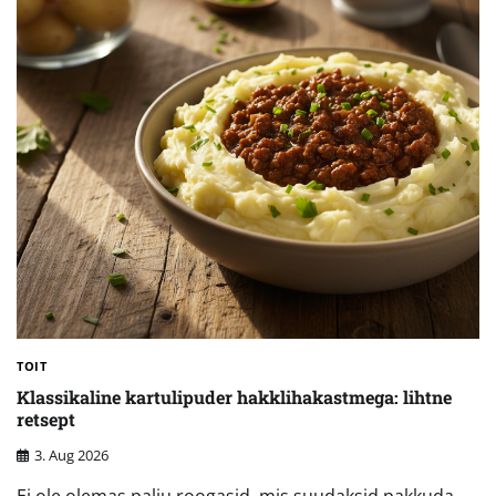
TOIT
Klassikaline kartulipuder hakklihakastmega: lihtne
retsept
3. Aug 2026