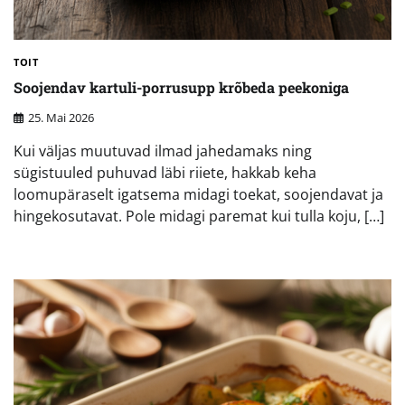
TOIT
Soojendav kartuli-porrusupp krõbeda peekoniga
25. Mai 2026
Kui väljas muutuvad ilmad jahedamaks ning
sügistuuled puhuvad läbi riiete, hakkab keha
loomupäraselt igatsema midagi toekat, soojendavat ja
hingekosutavat. Pole midagi paremat kui tulla koju, […]