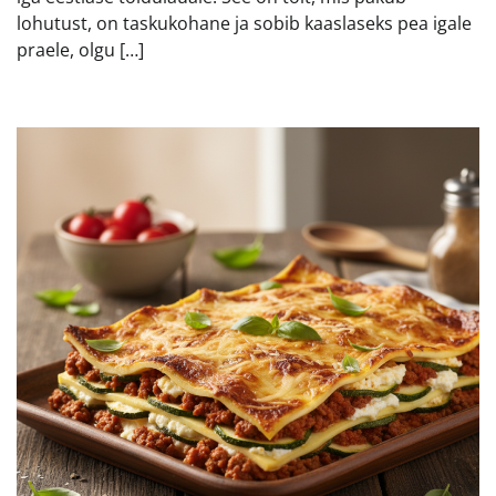
lohutust, on taskukohane ja sobib kaaslaseks pea igale
praele, olgu […]