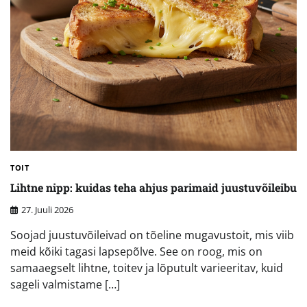
TOIT
Lihtne nipp: kuidas teha ahjus parimaid juustuvõileibu
27. Juuli 2026
Soojad juustuvõileivad on tõeline mugavustoit, mis viib
meid kõiki tagasi lapsepõlve. See on roog, mis on
samaaegselt lihtne, toitev ja lõputult varieeritav, kuid
sageli valmistame […]