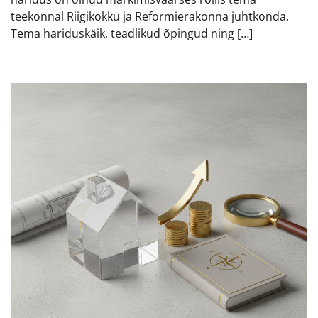
teekonnal Riigikokku ja Reformierakonna juhtkonda.
Tema hariduskäik, teadlikud õpingud ning […]