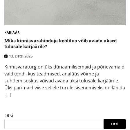
KARJÄÄR
Miks kinnisvarahindaja koolitus võib avada uksed
tulusale karjäärile?
13. Dets. 2025
Kinnisvaraturg on üks dünaamilisemaid ja põnevamaid
valdkondi, kus teadmised, analüüsivõime ja
suhtlemisoskus võivad avada uksi tulusale karjäärile.
Üks parimaid viise sellele turule sisenemiseks on läbida
[…]
Otsi
Otsi