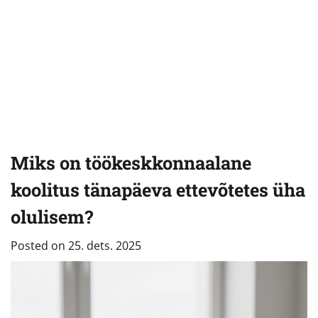
Miks on töökeskkonnaalane
koolitus tänapäeva ettevõtetes üha
olulisem?
Posted on
25. dets. 2025