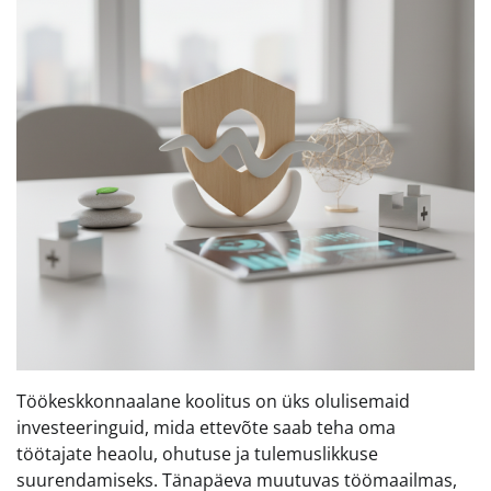
Töökeskkonnaalane koolitus on üks olulisemaid
investeeringuid, mida ettevõte saab teha oma
töötajate heaolu, ohutuse ja tulemuslikkuse
suurendamiseks. Tänapäeva muutuvas töömaailmas,