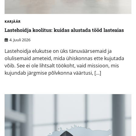
KARJÄÄR
Lastehoidja koolitus: kuidas alustada tööd lasteaias
4. Juuli 2026
Lastehoidja elukutse on üks tänuväärsemaid ja
olulisemaid ameteid, mida ühiskonnas ette kujutada
võib. See ei ole lihtsalt töökoht, vaid missioon, mis
kujundab järgmise põlvkonna väärtusi, […]