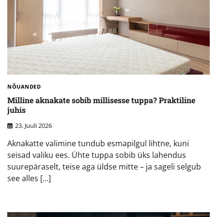
NÕUANDED
Milline aknakate sobib millisesse tuppa? Praktiline
juhis
23. Juuli 2026
Aknakatte valimine tundub esmapilgul lihtne, kuni
seisad valiku ees. Ühte tuppa sobib üks lahendus
suurepäraselt, teise aga üldse mitte – ja sageli selgub
see alles […]