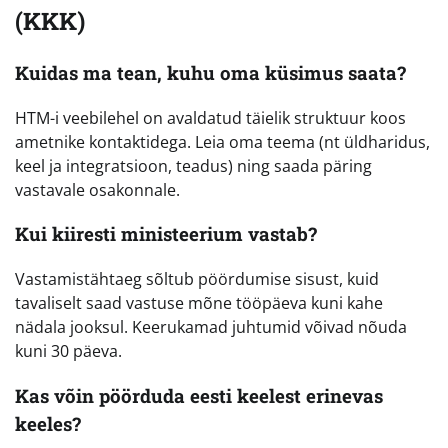
(KKK)
Kuidas ma tean, kuhu oma küsimus saata?
HTM-i veebilehel on avaldatud täielik struktuur koos
ametnike kontaktidega. Leia oma teema (nt üldharidus,
keel ja integratsioon, teadus) ning saada päring
vastavale osakonnale.
Kui kiiresti ministeerium vastab?
Vastamistähtaeg sõltub pöördumise sisust, kuid
tavaliselt saad vastuse mõne tööpäeva kuni kahe
nädala jooksul. Keerukamad juhtumid võivad nõuda
kuni 30 päeva.
Kas võin pöörduda eesti keelest erinevas
keeles?