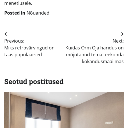
menetlusele.
Posted in
Nõuanded
Navigeerimine
Previous:
Next:
Miks retrovärvingud on
Kuidas Orm Oja haridus on
taas populaarsed
mõjutanud tema teekonda
kokandusmaailmas
Seotud postitused