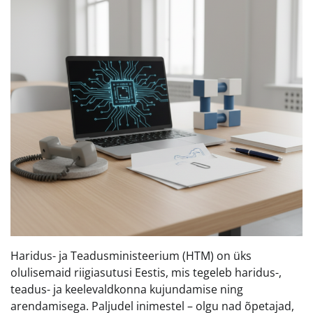
Haridus- ja Teadusministeerium (HTM) on üks
olulisemaid riigiasutusi Eestis, mis tegeleb haridus-,
teadus- ja keelevaldkonna kujundamise ning
arendamisega. Paljudel inimestel – olgu nad õpetajad,