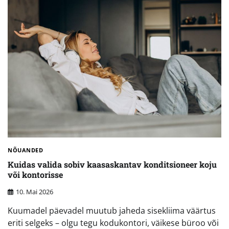
NÕUANDED
Kuidas valida sobiv kaasaskantav konditsioneer koju
või kontorisse
10. Mai 2026
Kuumadel päevadel muutub jaheda sisekliima väärtus
eriti selgeks – olgu tegu kodukontori, väikese büroo või