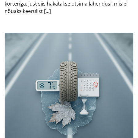
korteriga. Just siis hakatakse otsima lahendusi, mis ei
nõuaks keerulist […]