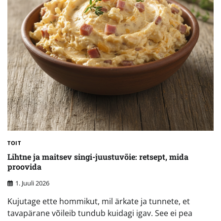
TOIT
Lihtne ja maitsev singi-juustuvõie: retsept, mida
proovida
1. Juuli 2026
Kujutage ette hommikut, mil ärkate ja tunnete, et
tavapärane võileib tundub kuidagi igav. See ei pea