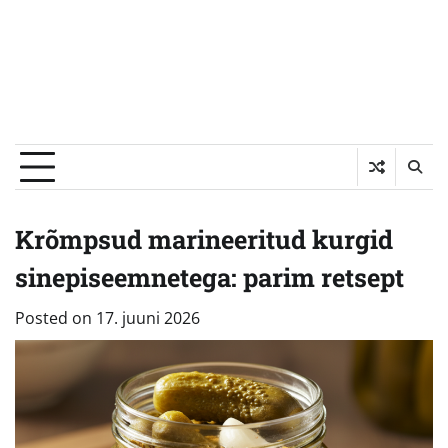
Krõmpsud marineeritud kurgid
sinepiseemnetega: parim retsept
Posted on
17. juuni 2026