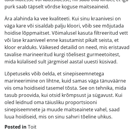
purk saab täpselt võrdse koguse maitseaineid.
Ära alahinda ka vee kvaliteeti. Kui sinu kraanivesi on
väga kare või sisaldab palju kloori, võib see mõjutada
hoidise lõppmaitset. Võimalusel kasuta filtreeritud vett
või lase kraaniveel enne kasutamist pikalt seista, et
kloor eralduks. Väikesed detailid on need, mis eristavad
tavalise marineeritud kurgi tõelisest gurmeetoitest,
mida külalised sult järgmisel aastal uuesti küsivad.
Lõpetuseks võib öelda, et sinepiseemnetega
marineerimine on lihtne, kuid samas väga tänuväärne
viis oma hoidiseid tasemel tõsta. See on tehnika, mida
tasub proovida, kui otsid krõmpsust ja sügavust. Kui
oled leidnud oma täiusliku proportsiooni
sinepiseemnete ja muude maitseainete vahel, saad
luua hoidiseid, mis on sinu sahvri tõeline uhkus.
Posted in
Toit