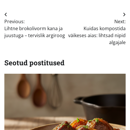
Navigeerimine
Previous:
Next:
Lihtne brokolivorm kana ja
Kuidas kompostida
juustuga – tervislik argiroog
väikeses aias: lihtsad nipid
algajale
Seotud postitused