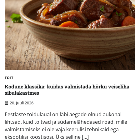
TOIT
Kodune klassika: kuidas valmistada hõrku veiseliha
sibulakastmes
20. Juuli 2026
Eestlaste toidulaual on läbi aegade olnud aukohal
lihtsad, kuid toitvad ja südamelähedased road, mille
valmistamiseks ei ole vaja keerulisi tehnikaid ega
eksootilisi koostisosi. Üks selline […]