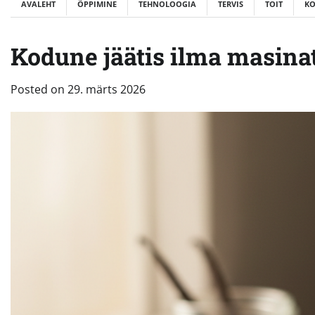
AVALEHT
ÕPPIMINE
TEHNOLOOGIA
TERVIS
TOIT
K
Kodune jäätis ilma masinata
Posted on
29. märts 2026