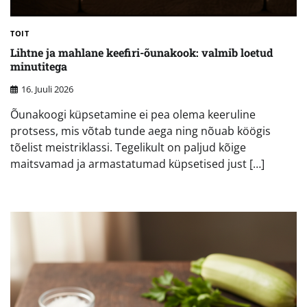
TOIT
Lihtne ja mahlane keefiri-õunakook: valmib loetud
minutitega
16. Juuli 2026
Õunakoogi küpsetamine ei pea olema keeruline
protsess, mis võtab tunde aega ning nõuab köögis
tõelist meistriklassi. Tegelikult on paljud kõige
maitsvamad ja armastatumad küpsetised just […]