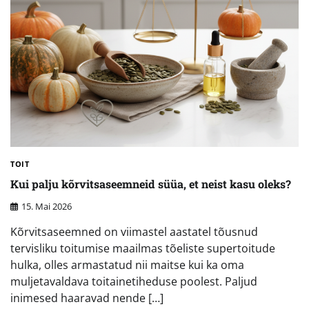
TOIT
Kui palju kõrvitsaseemneid süüa, et neist kasu oleks?
15. Mai 2026
Kõrvitsaseemned on viimastel aastatel tõusnud
tervisliku toitumise maailmas tõeliste supertoitude
hulka, olles armastatud nii maitse kui ka oma
muljetavaldava toitainetiheduse poolest. Paljud
inimesed haaravad nende […]