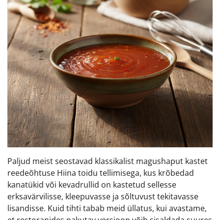
Paljud meist seostavad klassikalist magushaput kastet
reedeõhtuse Hiina toidu tellimisega, kus krõbedad
kanatükid või kevadrullid on kastetud sellesse
erksavärvilisse, kleepuvasse ja sõltuvust tekitavasse
lisandisse. Kuid tihti tabab meid üllatus, kui avastame,