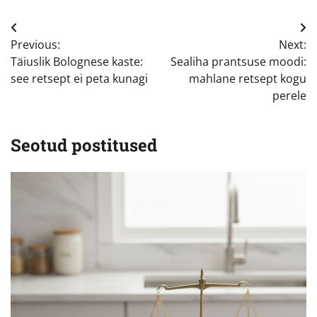
Navigeerimine
Previous:
Next:
Täiuslik Bolognese kaste:
Sealiha prantsuse moodi:
see retsept ei peta kunagi
mahlane retsept kogu
perele
Seotud postitused