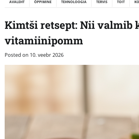
AVALEHT
ÕPPIMINE
TEHNOLOOGIA
TERVIS
TOIT
K
Kimtši retsept: Nii valmib
vitamiinipomm
Posted on
10. veebr 2026