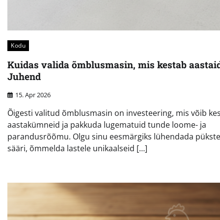
Kodu
Kuidas valida õmblusmasin, mis kestab aastai
Juhend
15. Apr 2026
Õigesti valitud õmblusmasin on investeering, mis võib ke
aastakümneid ja pakkuda lugematuid tunde loome- ja
parandusrõõmu. Olgu sinu eesmärgiks lühendada pükst
sääri, õmmelda lastele unikaalseid […]